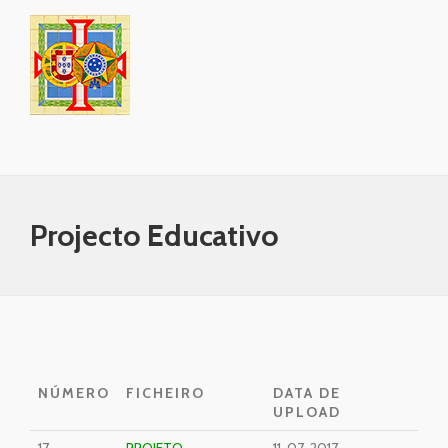
Skip
to
content
Projecto Educativo
NÚMERO
FICHEIRO
DATA DE
UPLOAD